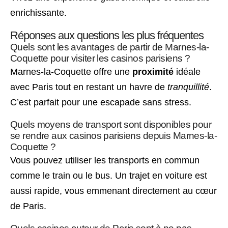
enrichissante.
Réponses aux questions les plus fréquentes
Quels sont les avantages de partir de Marnes-la-
Coquette pour visiter les casinos parisiens ?
Marnes-la-Coquette offre une
proximité
idéale
avec Paris tout en restant un havre de
tranquillité
.
C’est parfait pour une escapade sans stress.
Quels moyens de transport sont disponibles pour
se rendre aux casinos parisiens depuis Marnes-la-
Coquette ?
Vous pouvez utiliser les transports en commun
comme le train ou le bus. Un trajet en voiture est
aussi rapide, vous emmenant directement au cœur
de Paris.