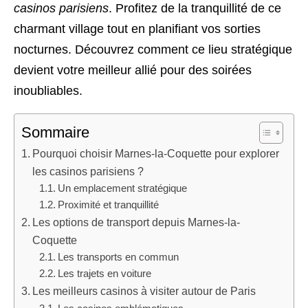
casinos parisiens
. Profitez de la tranquillité de ce
charmant village tout en planifiant vos sorties
nocturnes. Découvrez comment ce lieu stratégique
devient votre meilleur allié pour des soirées
inoubliables.
Sommaire
Pourquoi choisir Marnes-la-Coquette pour explorer
les casinos parisiens ?
Un emplacement stratégique
Proximité et tranquillité
Les options de transport depuis Marnes-la-
Coquette
Les transports en commun
Les trajets en voiture
Les meilleurs casinos à visiter autour de Paris