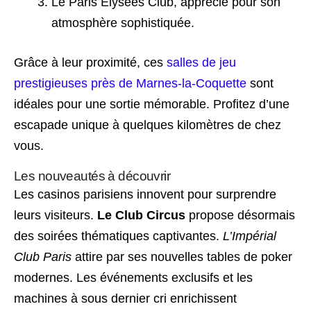
Le Paris Élysées Club, apprécié pour son
atmosphère sophistiquée.
Grâce à leur proximité, ces
salles de jeu
prestigieuses près de Marnes-la-Coquette
sont
idéales pour une sortie mémorable. Profitez d’une
escapade unique à quelques kilomètres de chez
vous.
Les nouveautés à découvrir
Les casinos parisiens innovent pour surprendre
leurs visiteurs.
Le Club Circus
propose désormais
des soirées thématiques captivantes.
L’Impérial
Club Paris
attire par ses nouvelles tables de poker
modernes. Les événements exclusifs et les
machines à sous dernier cri enrichissent