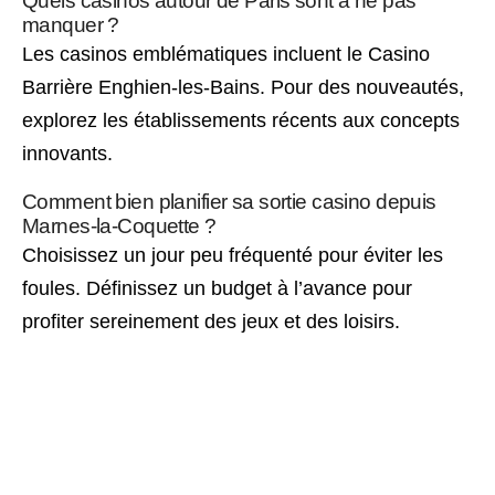
Quels casinos autour de Paris sont à ne pas
manquer ?
Les casinos emblématiques incluent le Casino
Barrière Enghien-les-Bains. Pour des nouveautés,
explorez les établissements récents aux concepts
innovants.
Comment bien planifier sa sortie casino depuis
Marnes-la-Coquette ?
Choisissez un jour peu fréquenté pour éviter les
foules. Définissez un budget à l’avance pour
profiter sereinement des jeux et des loisirs.