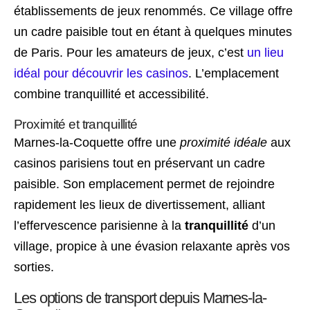
établissements de jeux renommés. Ce village offre
un cadre paisible tout en étant à quelques minutes
de Paris. Pour les amateurs de jeux, c’est
un lieu
idéal pour découvrir les casinos
. L’emplacement
combine tranquillité et accessibilité.
Proximité et tranquillité
Marnes-la-Coquette offre une
proximité idéale
aux
casinos parisiens tout en préservant un cadre
paisible. Son emplacement permet de rejoindre
rapidement les lieux de divertissement, alliant
l’effervescence parisienne à la
tranquillité
d’un
village, propice à une évasion relaxante après vos
sorties.
Les options de transport depuis Marnes-la-