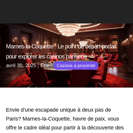
Marnes-la-Coquette : Le point de départ parfait
pour explorer les casinos parisiens
avril 30, 2025
Eric
Casinos à proximité
Envie d’une escapade unique à deux pas de
Paris? Marnes-la-Coquette, havre de paix, vous
offre le cadre idéal pour partir à la découverte des