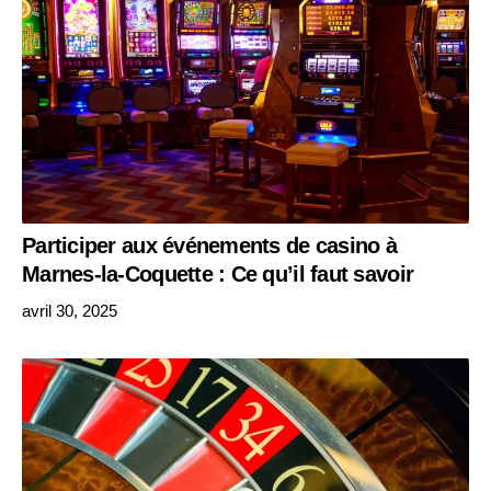
Participer aux événements de casino à
Marnes-la-Coquette : Ce qu’il faut savoir
avril 30, 2025