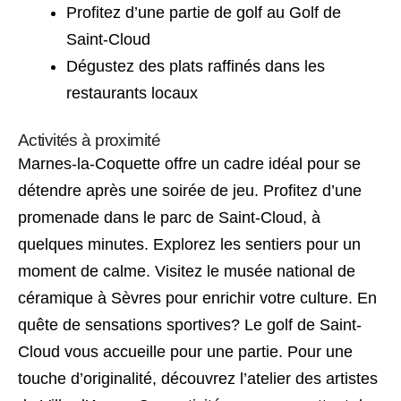
Profitez d’une partie de golf au Golf de
Saint-Cloud
Dégustez des plats raffinés dans les
restaurants locaux
Activités à proximité
Marnes-la-Coquette offre un cadre idéal pour se
détendre après une soirée de jeu. Profitez d’une
promenade dans le parc de Saint-Cloud, à
quelques minutes. Explorez les sentiers pour un
moment de calme. Visitez le musée national de
céramique à Sèvres pour enrichir votre culture. En
quête de sensations sportives? Le golf de Saint-
Cloud vous accueille pour une partie. Pour une
touche d’originalité, découvrez l’atelier des artistes