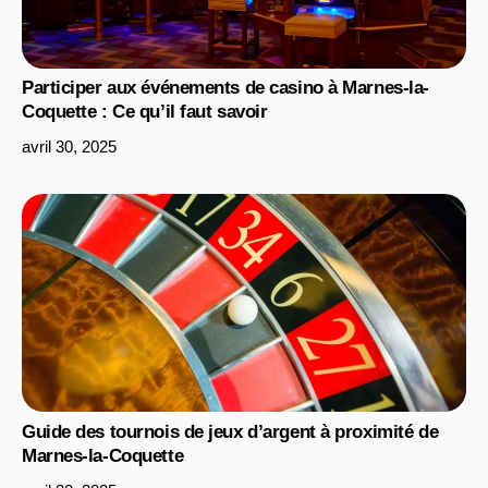
Participer aux événements de casino à Marnes-la-
Coquette : Ce qu’il faut savoir
avril 30, 2025
Guide des tournois de jeux d’argent à proximité de
Marnes-la-Coquette