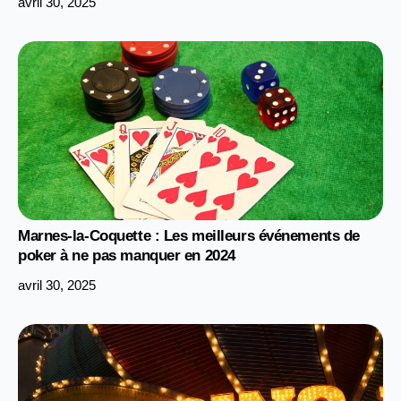
avril 30, 2025
Marnes-la-Coquette : Les meilleurs événements de
poker à ne pas manquer en 2024
avril 30, 2025