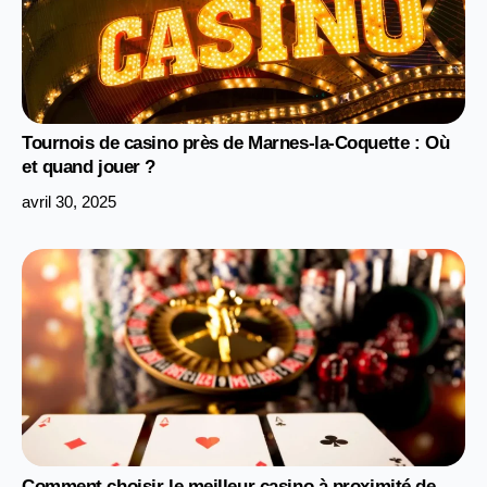
Tournois de casino près de Marnes-la-Coquette : Où
et quand jouer ?
avril 30, 2025
Comment choisir le meilleur casino à proximité de