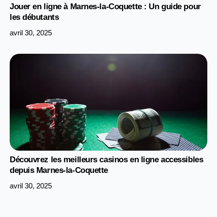
Jouer en ligne à Marnes-la-Coquette : Un guide pour
les débutants
avril 30, 2025
Découvrez les meilleurs casinos en ligne accessibles
depuis Marnes-la-Coquette
avril 30, 2025