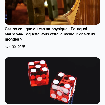
Casino en ligne ou casino physique : Pourquoi
Marnes-la-Coquette vous offre le meilleur des deux
mondes ?
avril 30, 2025