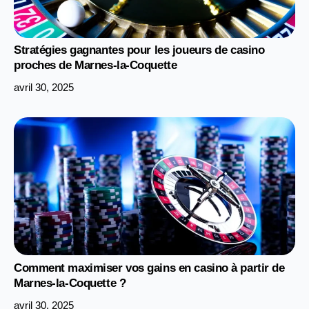
Stratégies gagnantes pour les joueurs de casino
proches de Marnes-la-Coquette
avril 30, 2025
Comment maximiser vos gains en casino à partir de
Marnes-la-Coquette ?
avril 30, 2025