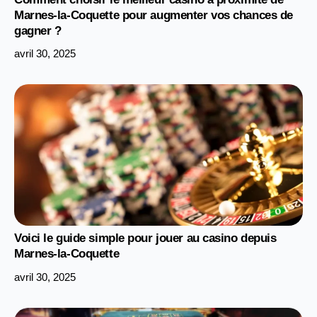
Marnes-la-Coquette pour augmenter vos chances de
gagner ?
avril 30, 2025
Voici le guide simple pour jouer au casino depuis
Marnes-la-Coquette
avril 30, 2025