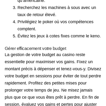
qu’américaine.
Recherchez les machines à sous avec un
taux de retour élevé.
Privilégiez le poker où vos compétences
comptent.
Évitez les jeux à cotes fixes comme le keno.
Gérer efficacement votre budget
La gestion de votre budget au casino reste
essentielle pour maximiser vos gains. Fixez un
montant précis à dépenser et tenez-vous-y. Divisez
votre budget en sessions pour éviter de tout perdre
rapidement. Profitez des petites mises pour
prolonger votre temps de jeu. Ne misez jamais
plus que ce que vous êtes prêt à perdre. En fin de
session, évaluez vos gains et pertes pour ajuster