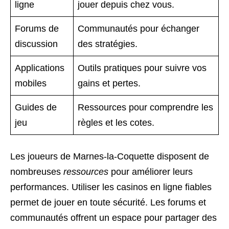
ligne
jouer depuis chez vous.
Forums de
Communautés pour échanger
discussion
des stratégies.
Applications
Outils pratiques pour suivre vos
mobiles
gains et pertes.
Guides de
Ressources pour comprendre les
jeu
règles et les cotes.
Les joueurs de Marnes-la-Coquette disposent de
nombreuses
ressources
pour améliorer leurs
performances. Utiliser les casinos en ligne fiables
permet de jouer en toute sécurité. Les forums et
communautés offrent un espace pour partager des