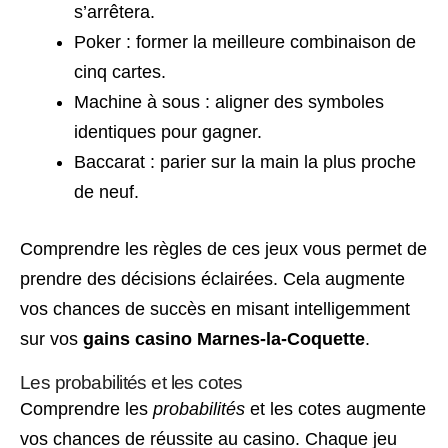
s’arrêtera.
Poker : former la meilleure combinaison de
cinq cartes.
Machine à sous : aligner des symboles
identiques pour gagner.
Baccarat : parier sur la main la plus proche
de neuf.
Comprendre les règles de ces jeux vous permet de
prendre des décisions éclairées. Cela augmente
vos chances de succès en misant intelligemment
sur vos
gains casino Marnes-la-Coquette
.
Les probabilités et les cotes
Comprendre les
probabilités
et les cotes augmente
vos chances de réussite au casino. Chaque jeu