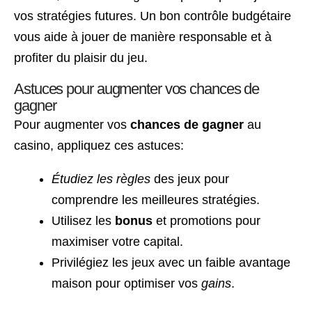
vos stratégies futures. Un bon contrôle budgétaire
vous aide à jouer de manière responsable et à
profiter du plaisir du jeu.
Astuces pour augmenter vos chances de
gagner
Pour augmenter vos
chances de gagner
au
casino, appliquez ces astuces:
Étudiez les règles
des jeux pour
comprendre les meilleures stratégies.
Utilisez les
bonus
et promotions pour
maximiser votre capital.
Privilégiez les jeux avec un faible avantage
maison pour optimiser vos
gains
.