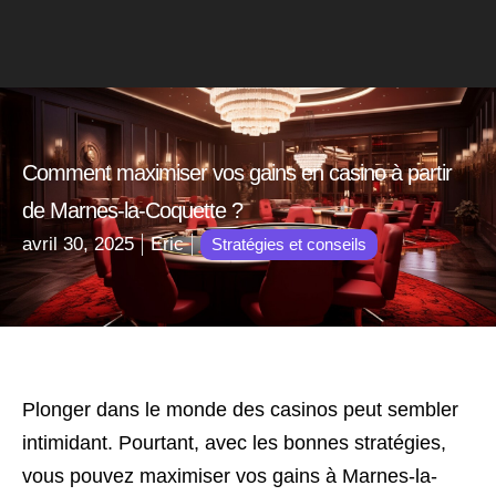
Comment maximiser vos gains en casino à partir
de Marnes-la-Coquette ?
avril 30, 2025
Eric
Stratégies et conseils
Plonger dans le monde des casinos peut sembler
intimidant. Pourtant, avec les bonnes stratégies,
vous pouvez maximiser vos gains à Marnes-la-